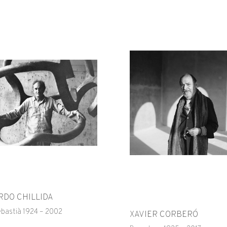
DO CHILLIDA
ebastià 1924 – 2002
XAVIER CORBERÓ