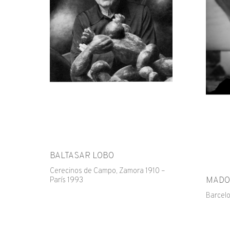
BALTASAR LOBO
Cerecinos de Campo, Zamora 1910 –
MADO
París 1993
Barcel