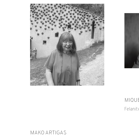
MIQU
Felanit
MAKO ARTIGAS