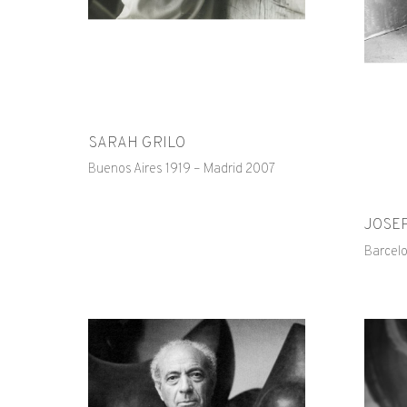
SARAH GRILO
Buenos Aires 1919 – Madrid 2007
JOSE
Barcelo