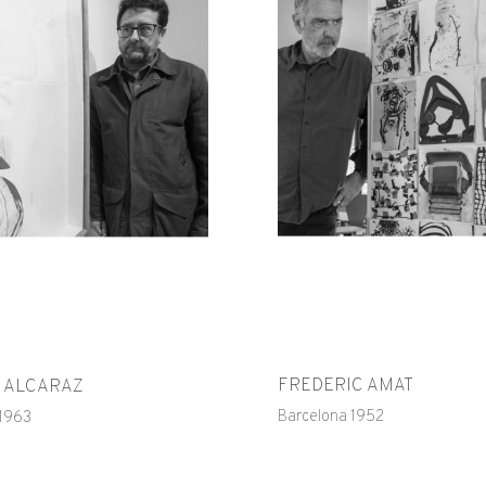
FREDERIC AMAT
I ALCARAZ
Barcelona 1952
 1963