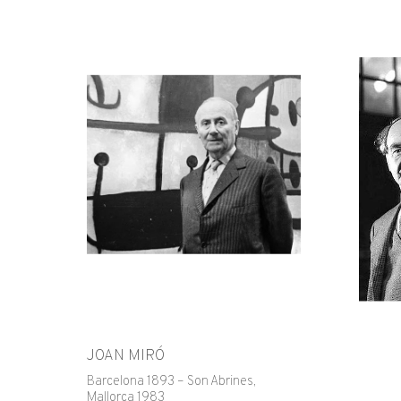
JOAN MIRÓ
Barcelona 1893 – Son Abrines,
Mallorca 1983