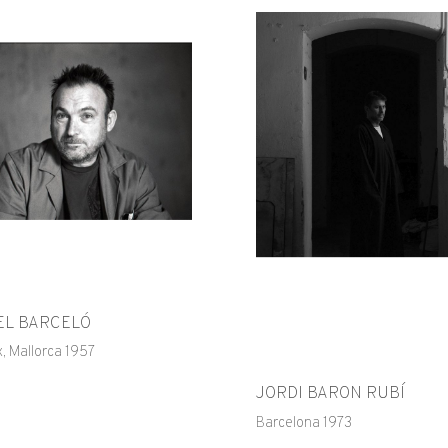
EL BARCELÓ
x, Mallorca 1957
JORDI BARON RUBÍ
Barcelona 1973