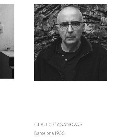
CLAUDI CASANOVAS
Barcelona 1956