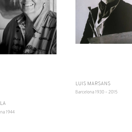
LUIS MARSANS
Barcelona 1930 – 2015
LA
ona 1944