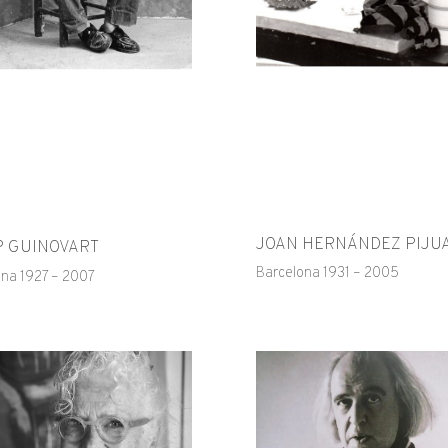
JOAN HERNÁNDEZ PIJU
P GUINOVART
Barcelona 1931 – 2005
na 1927 – 2007