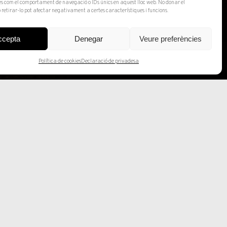
s com el comportament de navegació o IDs únics en aquest lloc web. No donar el
 retirar-lo pot afectar negativament a certes característiques i funcions.
ccepta
Denegar
Veure preferències
Política de cookies
Declaració de privadesa