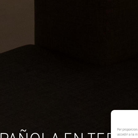
Per proporcion
accedir a la i