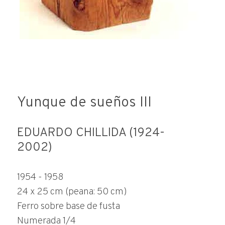
Yunque de sueños III
EDUARDO CHILLIDA (1924-
2002)
1954 - 1958
24 x 25 cm (peana: 50 cm)
Ferro sobre base de fusta
Numerada 1/4