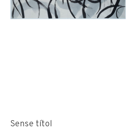
consideri oportuna. L'enviament d'aquestes dades
implica l'acceptació d'aquesta clàusula.
Sense títol