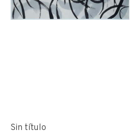
datos implica la aceptación de esta cláusula.
Sin título