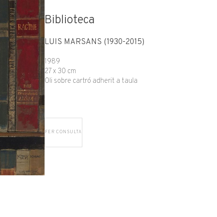
Biblioteca
LUIS MARSANS (1930-2015)
1989
27 x 30 cm
Oli sobre cartró adherit a taula
FER CONSULTA