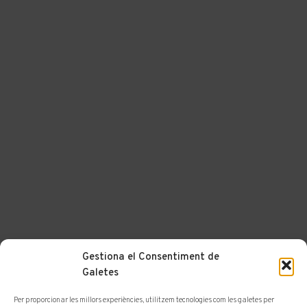
Gestiona el Consentiment de
Galetes
Per proporcionar les millors experiències, utilitzem tecnologies com les galetes per