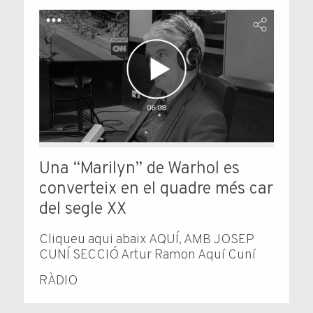
Una “Marilyn” de Warhol es
converteix en el quadre més car
del segle XX
Cliqueu aqui abaix AQUÍ, AMB JOSEP
CUNÍ SECCIÓ Artur Ramon Aquí Cuní
RÀDIO