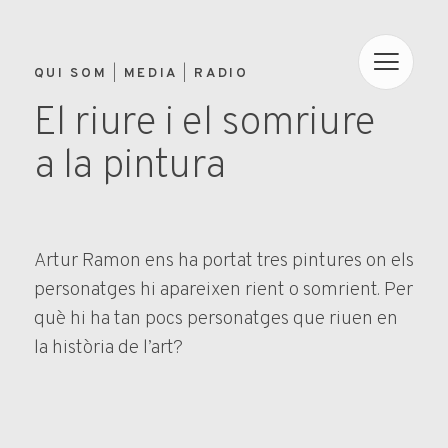
QUI SOM
MEDIA
RADIO
El riure i el somriure
a la pintura
Artur Ramon ens ha portat tres pintures on els
personatges hi apareixen rient o somrient. Per
què hi ha tan pocs personatges que riuen en
la història de l’art?