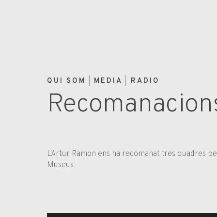
QUI SOM
MEDIA
RADIO
Recomanacions 
L’Artur Ramon ens ha recomanat tres quadres per
Museus.