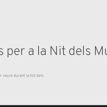
per a la Nit dels M
 veure durant la Nit dels