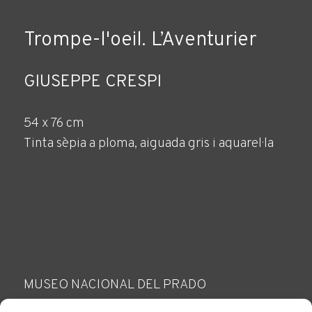
Trompe-l'oeil. L’Aventurier
GIUSEPPE CRESPI
54 x 76 cm
Tinta sèpia a ploma, aiguada gris i aquarel·la
MUSEO NACIONAL DEL PRADO