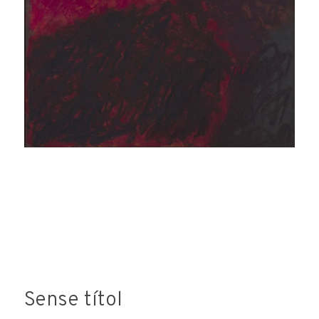
consideri oportuna. L'enviament d'aquestes dades
implica l'acceptació d'aquesta clàusula.
Sense títol