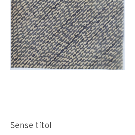
consideri oportuna. L'enviament d'aquestes dades
implica l'acceptació d'aquesta clàusula.
Sense títol