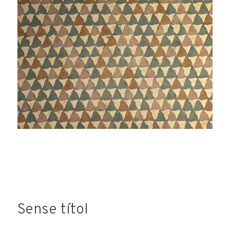
consideri oportuna. L'enviament d'aquestes dades
implica l'acceptació d'aquesta clàusula.
Sense títol