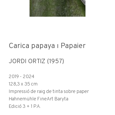
Carica papaya ı Papaier
JORDI ORTIZ (1957)
2019 - 2024
128,3 x 35 cm
Impressió de raig de tinta sobre paper
Hahnemühle FineArt Baryta
Edició 3 + 1 P.A.