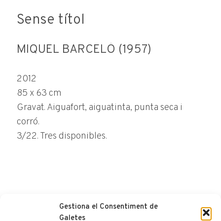
Sense títol
MIQUEL BARCELÓ (1957)
2012
85 x 63 cm
Gravat. Aiguafort, aiguatinta, punta seca i
corró.
3/22. Tres disponibles.
Gestiona el Consentiment de
FER CONSULTA
Galetes