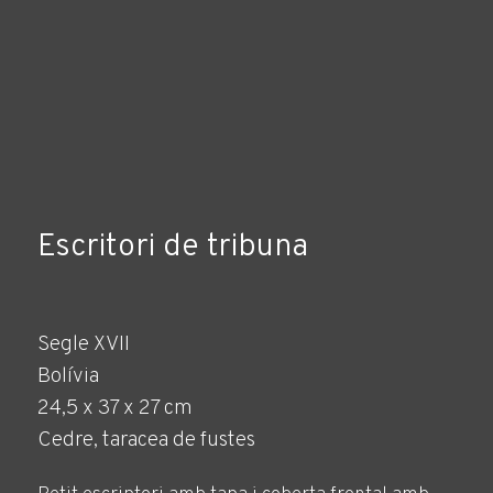
Escritori de tribuna
Segle XVII
Bolívia
24,5 x 37 x 27 cm
Cedre, taracea de fustes