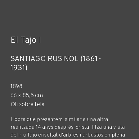
El Tajo I
SANTIAGO RUSIÑOL (1861-
1931)
1898
66 x 85,5 cm
Oli sobre tela
L'obra que presentem, similar a una altra
realitzada 14 anys després, cristal·litza una vista
del riu Tajo envoltat d'arbres i arbustos en plena