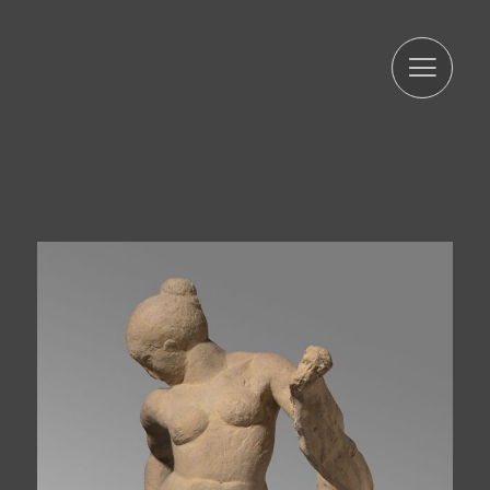
ARTUR RAMON SL informa que les dades seran
conservades durant el termini estrictament necessari
per complir amb els preceptes esmentats anteriorment.
L'informem que el tractament de les seves dades està
legitimat per el seu consentiment. ARTUR RAMON SL
informa que procedirà a tractar les dades de manera
lícita, lleial, transparent, adequada, pertinent, limitada,
exacta i actualitzada. És per això que ARTUR RAMON SL
es compromet a adoptar totes les mesures raonables
perquè aquests es suprimeixin o rectifiquin sense dilació
quan siguin inexactes. D'acord amb els drets que li
confereix l'la normativa vigent en protecció de dades
podrà exercir els drets d'accés, rectificació, limitació de
tractament, supressió, portabilitat i oposició a el
tractament de les seves dades de caràcter personal així
com de l'consentiment prestat per al tractament dels
mateixos, dirigint la seva petició a l'adreça postal
indicada més amunt o a l'correu electrònic
jmtorres@arturamon.com. Podrà dirigir-se a l'Autoritat de
Control competent per a presentar la reclamació que
consideri oportuna. L'enviament d'aquestes dades
implica l'acceptació d'aquesta clàusula.