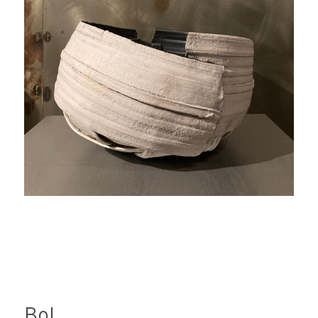
implica l'acceptació d'aquesta clàusula.
Bol