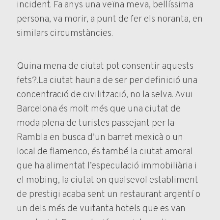
incident. Fa anys una veïna meva, bellíssima
persona, va morir, a punt de fer els noranta, en
similars circumstàncies.
Quina mena de ciutat pot consentir aquests
fets?.La ciutat hauria de ser per definició una
concentració de civilització, no la selva. Avui
Barcelona és molt més que una ciutat de
moda plena de turistes passejant per la
Rambla en busca d’un barret mexicà o un
local de flamenco, és també la ciutat amoral
que ha alimentat l’especulació immobiliària i
el mobing, la ciutat on qualsevol establiment
de prestigi acaba sent un restaurant argentí o
un dels més de vuitanta hotels que es van