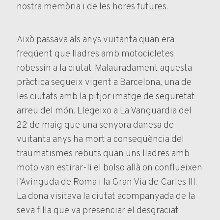
nostra memòria i de les hores futures.
Això passava als anys vuitanta quan era
freqüent que lladres amb motocicletes
robessin a la ciutat. Malauradament aquesta
pràctica segueix vigent a Barcelona, una de
les ciutats amb la pitjor imatge de seguretat
arreu del món. Llegeixo a La Vanguardia del
22 de maig que una senyora danesa de
vuitanta anys ha mort a conseqüència del
traumatismes rebuts quan uns lladres amb
moto van estirar-li el bolso allà on conflueixen
l’Avinguda de Roma i la Gran Via de Carles III.
La dona visitava la ciutat acompanyada de la
seva filla que va presenciar el desgraciat