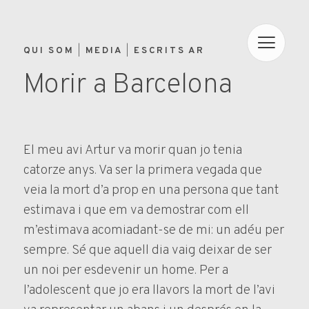
QUI SOM
MEDIA
ESCRITS AR
Morir a Barcelona
El meu avi Artur va morir quan jo tenia
catorze anys. Va ser la primera vegada que
veia la mort d’a prop en una persona que tant
estimava i que em va demostrar com ell
m’estimava acomiadant-se de mi: un adéu per
sempre. Sé que aquell dia vaig deixar de ser
un noi per esdevenir un home. Per a
l’adolescent que jo era llavors la mort de l’avi