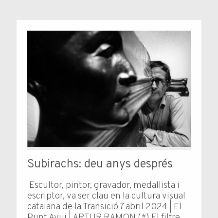
Subirachs: deu anys després
Escultor, pintor, gravador, medallista i
escriptor, va ser clau en la cultura visual
catalana de la Transició 7 abril 2024 | El
Punt Avui | ARTUR RAMON (*) El fil­tre