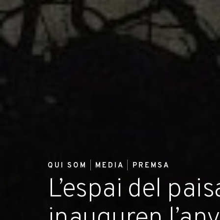
QUI SOM
MEDIA
PREMSA
L’espai del pais
inauguren l’an