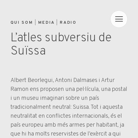
QUI SOM
MEDIA
RADIO
L’atles subversiu de
Suïssa
Albert Beorlegui, Antoni Dalmases i Artur
Ramon ens proposen una pel·lícula, una postal
i un museu imaginari sobre un país
tradicionalment neutral: Suïssa. Tot i aquesta
neutralitat en conflictes internacionals, és el
país europeu amb més armes per habitant, ja
que hi ha molts reservistes de l’exèrcit a qui