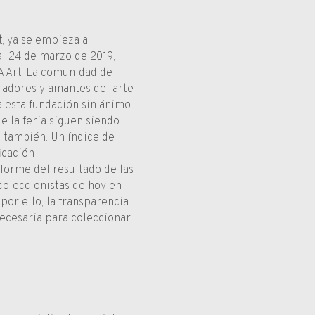
, ya se empieza a
al 24 de marzo de 2019,
A Art. La comunidad de
radores y amantes del arte
 esta fundación sin ánimo
e la feria siguen siendo
 también. Un índice de
icación
forme del resultado de las
coleccionistas de hoy en
 por ello, la transparencia
necesaria para coleccionar