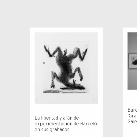
Barc
‘Gra
La libertad y afán de
Gale
experimentación de Barceló
en sus grabados