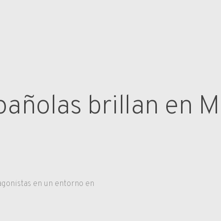
pañolas brillan en M
agonistas en un entorno en