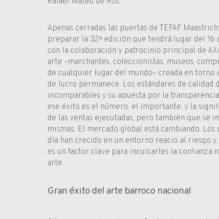
Rafael Mateu de Ros.
Apenas cerradas las puertas de TEFAF Maastricht
preparar la 32ª edición que tendrá lugar del 16 
con la colaboración y patrocinio principal de AX
arte –marchantes, coleccionistas, museos, comp
de cualquier lugar del mundo– creada en torno a
de lucro permanece. Los estándares de calidad d
incomparables y su apuesta por la transparencia
ese éxito es el número, el importante, y la signif
de las ventas ejecutadas, pero también que se in
mismas. El mercado global está cambiando. Los 
día han crecido en un entorno reacio al riesgo y,
es un factor clave para inculcarles la confianza 
arte.
Gran éxito del arte barroco nacional