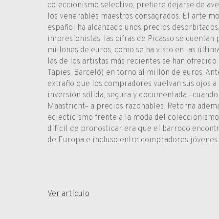
coleccionismo selectivo, prefiere dejarse de ave
los venerables maestros consagrados. El arte 
español ha alcanzado unos precios desorbitados, 
impresionistas: las cifras de Picasso se cuenta
millones de euros, como se ha visto en las últim
las de los artistas más recientes se han ofrecido
Tàpies, Barceló) en torno al millón de euros. Ant
extraño que los compradores vuelvan sus ojos a 
inversión sólida, segura y documentada –cuando
Maastricht– a precios razonables. Retorna ademá
eclecticismo frente a la moda del coleccionism
difícil de pronosticar era que el barroco encont
de Europa e incluso entre compradores jóvenes.
Ver artículo