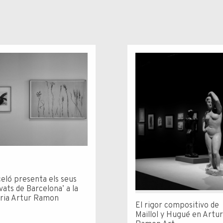
eló presenta els seus
vats de Barcelona’ a la
ria Artur Ramon
El rigor compositivo de
Maillol y Hugué en Artu