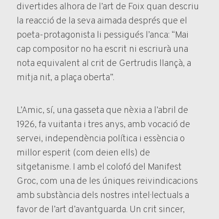
divertides alhora de l’art de Foix quan descriu
la reacció de la seva aimada després que el
poeta-protagonista li pessigués l’anca: “Mai
cap compositor no ha escrit ni escriurà una
nota equivalent al crit de Gertrudis llançà, a
mitja nit, a plaça oberta”.
L’Amic, sí, una gasseta que nèxia a l’abril de
1926, fa vuitanta i tres anys, amb vocació de
servei, independència política i essència o
millor esperit (com deien ells) de
sitgetanisme. I amb el colofó del Manifest
Groc, com una de les úniques reivindicacions
amb substància dels nostres intel·lectuals a
favor de l’art d’avantguarda. Un crit sincer,