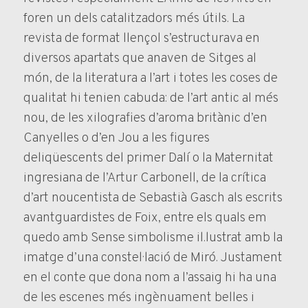
foren un dels catalitzadors més útils. La
revista de format llençol s’estructurava en
diversos apartats que anaven de Sitges al
món, de la literatura a l’art i totes les coses de
qualitat hi tenien cabuda: de l’art antic al més
nou, de les xilografies d’aroma britànic d’en
Canyelles o d’en Jou a les figures
deliqüescents del primer Dalí o la Maternitat
ingresiana de l’Artur Carbonell, de la crítica
d’art noucentista de Sebastià Gasch als escrits
avantguardistes de Foix, entre els quals em
quedo amb Sense simbolisme il.lustrat amb la
imatge d’una constel·lació de Miró. Justament
en el conte que dona nom a l’assaig hi ha una
de les escenes més ingènuament belles i