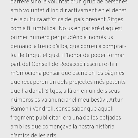
darrere sinó la voluntat d’un grup de persones
amb voluntat d’incidir activament en el debat
de la cultura artística del país prenent Sitges
com a fil umbilical. No us en parlaré d’aquest
primer numero per prudència: només us
demano, a trenc d’alba, que correu a comprar-
lo. He tingut el gust i l’honor de poder formar
part del Consell de Redacció i escriure-hi i
m’emociona pensar que escric en les pàgines
que recuperen un dels projectes més potents
que ha donat Sitges, allà on en un dels seus
números es va anunciar el meu besàvi, Artur
Ramon i Vendrell, sense saber que aquell
fragment publicitari era una de les petjades
amb les que començava la nostra història
d’amics de les arts.