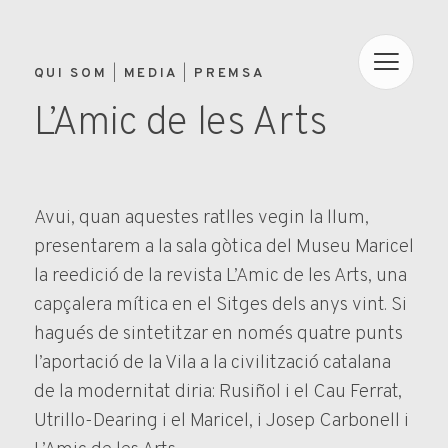
QUI SOM
MEDIA
PREMSA
L’Amic de les Arts
Avui, quan aquestes ratlles vegin la llum,
presentarem a la sala gòtica del Museu Maricel
la reedició de la revista L’Amic de les Arts, una
capçalera mítica en el Sitges dels anys vint. Si
hagués de sintetitzar en només quatre punts
l’aportació de la Vila a la civilització catalana
de la modernitat diria: Rusiñol i el Cau Ferrat,
Utrillo-Dearing i el Maricel, i Josep Carbonell i