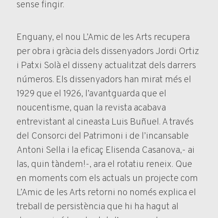
sense fingir.
Enguany, el nou L’Amic de les Arts recupera
per obra i gràcia dels dissenyadors Jordi Ortiz
i Patxi Solà el disseny actualitzat dels darrers
números. Els dissenyadors han mirat més el
1929 que el 1926, l’avantguarda que el
noucentisme, quan la revista acabava
entrevistant al cineasta Luis Buñuel. A través
del Consorci del Patrimoni i de l’incansable
Antoni Sella i la eficaç Elisenda Casanova,- ai
las, quin tàndem!-, ara el rotatiu reneix. Que
en moments com els actuals un projecte com
L’Amic de les Arts retorni no només explica el
treball de persistència que hi ha hagut al