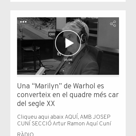
Una “Marilyn” de Warhol es
converteix en el quadre més car
del segle XX
Cliqueu aqui abaix AQUÍ, AMB JOSEP
CUNÍ SECCIÓ Artur Ramon Aquí Cuní
RÀDIO