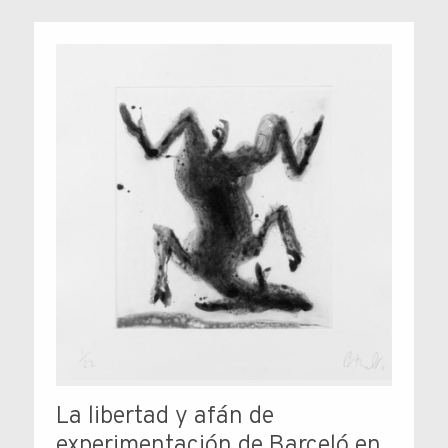
La libertad y afán de
experimentación de Barceló en