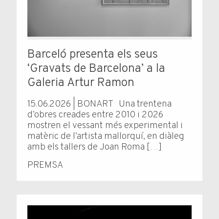
Barceló presenta els seus
‘Gravats de Barcelona’ a la
Galeria Artur Ramon
15.06.2026 | BONART Una trentena
d’obres creades entre 2010 i 2026
mostren el vessant més experimental i
matèric de l’artista mallorquí, en diàleg
amb els tallers de Joan Roma […]
PREMSA