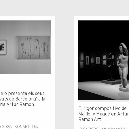
eló presenta els seus
vats de Barcelona’ a la
ria Artur Ramon
El rigor compositivo de
Maillol y Hugué en Artu
Ramon Art
6.2026 | BONART Una