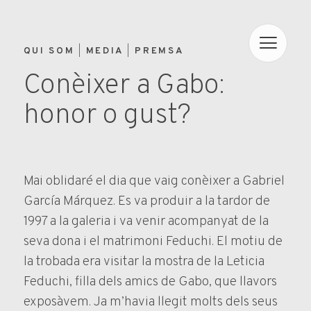
QUI SOM
MEDIA
PREMSA
Conèixer a Gabo:
honor o gust?
Mai oblidaré el dia que vaig conèixer a Gabriel
García Márquez. Es va produir a la tardor de
1997 a la galeria i va venir acompanyat de la
seva dona i el matrimoni Feduchi. El motiu de
la trobada era visitar la mostra de la Leticia
Feduchi, filla dels amics de Gabo, que llavors
exposàvem. Ja m’havia llegit molts dels seus