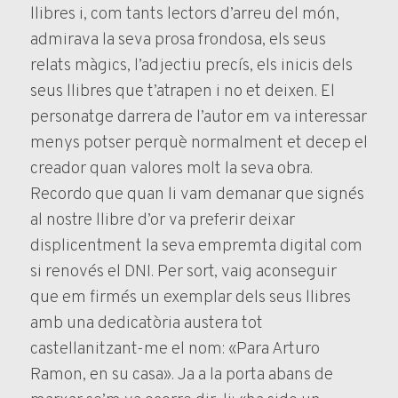
llibres i, com tants lectors d’arreu del món,
admirava la seva prosa frondosa, els seus
relats màgics, l’adjectiu precís, els inicis dels
seus llibres que t’atrapen i no et deixen. El
personatge darrera de l’autor em va interessar
menys potser perquè normalment et decep el
creador quan valores molt la seva obra.
Recordo que quan li vam demanar que signés
al nostre llibre d’or va preferir deixar
displicentment la seva empremta digital com
si renovés el DNI. Per sort, vaig aconseguir
que em firmés un exemplar dels seus llibres
amb una dedicatòria austera tot
castellanitzant-me el nom: «Para Arturo
Ramon, en su casa». Ja a la porta abans de