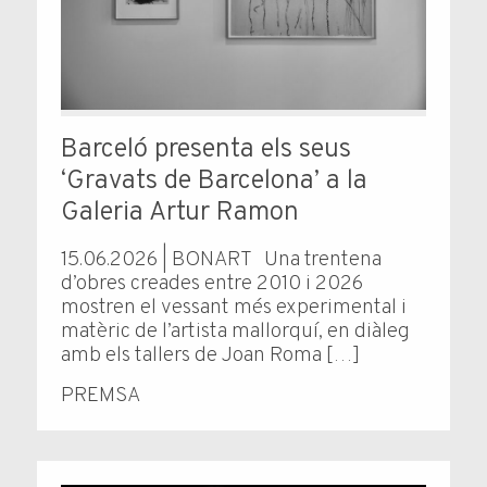
Barceló presenta els seus
‘Gravats de Barcelona’ a la
Galeria Artur Ramon
15.06.2026 | BONART Una trentena
d’obres creades entre 2010 i 2026
mostren el vessant més experimental i
matèric de l’artista mallorquí, en diàleg
amb els tallers de Joan Roma […]
PREMSA