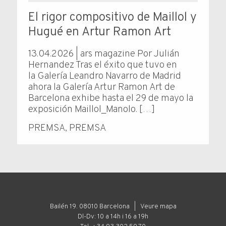
El rigor compositivo de Maillol y
Hugué en Artur Ramon Art
13.04.2026 | ars magazine Por Julián
Hernandez Tras el éxito que tuvo en
la Galería Leandro Navarro de Madrid
ahora la Galería Artur Ramon Art de
Barcelona exhibe hasta el 29 de mayo la
exposición Maillol_Manolo. […]
PREMSA
,
PREMSA
Bailén 19. 08010 Barcelona |
Veure mapa
Dl-Dv: 10 a 14h i 16 a 19h