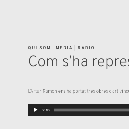
QUI SOM
MEDIA
RADIO
Com s’ha repres
L’Artur Ramon ens ha portat tres obres d’art vincu
Reproductor
00:00
d'àudio