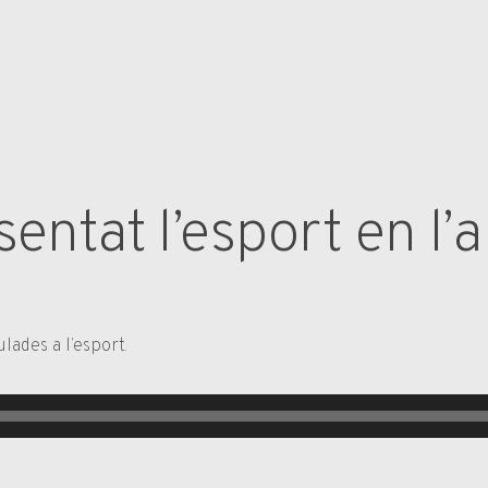
entat l’esport en l’a
lades a l’esport.