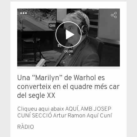
Una “Marilyn” de Warhol es
converteix en el quadre més car
del segle XX
Cliqueu aqui abaix AQUÍ, AMB JOSEP
CUNÍ SECCIÓ Artur Ramon Aquí Cuní
RÀDIO