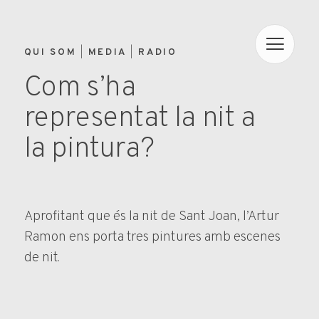
QUI SOM
MEDIA
RADIO
Com s’ha
representat la nit a
la pintura?
Aprofitant que és la nit de Sant Joan, l’Artur
Ramon ens porta tres pintures amb escenes
de nit.