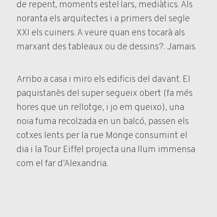
de repent, moments estel·lars, mediàtics. Als
noranta els arquitectes i a primers del segle
XXI els cuiners. A veure quan ens tocarà als
marxant des tableaux ou de dessins?. Jamais.
Arribo a casa i miro els edificis del davant. El
paquistanès del super segueix obert (fa més
hores que un rellotge, i jo em queixo), una
noia fuma recolzada en un balcó, passen els
cotxes lents per la rue Monge consumint el
dia i la Tour Eiffel projecta una llum immensa
com el far d’Alexandria.