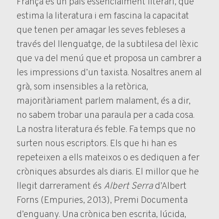
França és un país essencialment literari, que
estima la literatura i em fascina la capacitat
que tenen per amagar les seves febleses a
través del llenguatge, de la subtilesa del lèxic
que va del menú que et proposa un cambrer a
les impressions d’un taxista. Nosaltres anem al
grà, som insensibles a la retòrica,
majoritàriament parlem malament, és a dir,
no sabem trobar una paraula per a cada cosa.
La nostra literatura és feble. Fa temps que no
surten nous escriptors. Els que hi han es
repeteixen a ells mateixos o es dediquen a fer
cròniques absurdes als diaris. El millor que he
llegit darrerament és
Albert Serra
d’Albert
Forns (Empuries, 2013), Premi Documenta
d’enguany. Una crònica ben escrita, lúcida,