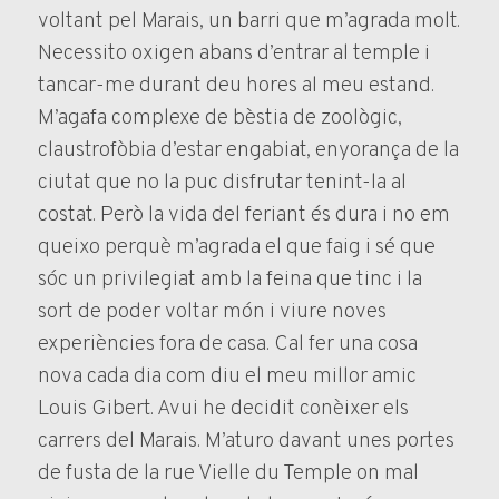
voltant pel Marais, un barri que m’agrada molt.
Necessito oxigen abans d’entrar al temple i
tancar-me durant deu hores al meu estand.
M’agafa complexe de bèstia de zoològic,
claustrofòbia d’estar engabiat, enyorança de la
ciutat que no la puc disfrutar tenint-la al
costat. Però la vida del feriant és dura i no em
queixo perquè m’agrada el que faig i sé que
sóc un privilegiat amb la feina que tinc i la
sort de poder voltar món i viure noves
experiències fora de casa. Cal fer una cosa
nova cada dia com diu el meu millor amic
Louis Gibert. Avui he decidit conèixer els
carrers del Marais. M’aturo davant unes portes
de fusta de la rue Vielle du Temple on mal