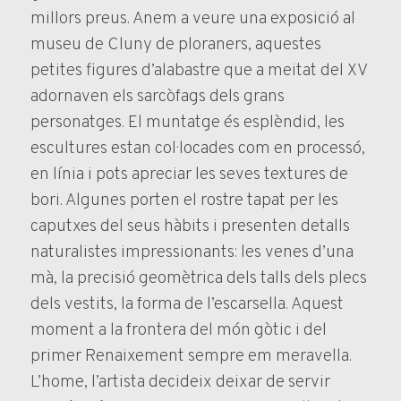
millors preus. Anem a veure una exposició al
museu de Cluny de ploraners, aquestes
petites figures d’alabastre que a meitat del XV
adornaven els sarcòfags dels grans
personatges. El muntatge és esplèndid, les
escultures estan col·locades com en processó,
en línia i pots apreciar les seves textures de
bori. Algunes porten el rostre tapat per les
caputxes del seus hàbits i presenten detalls
naturalistes impressionants: les venes d’una
mà, la precisió geomètrica dels talls dels plecs
dels vestits, la forma de l’escarsella. Aquest
moment a la frontera del món gòtic i del
primer Renaixement sempre em meravella.
L’home, l’artista decideix deixar de servir