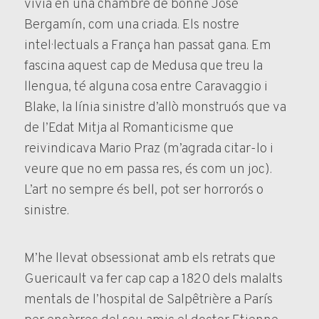
vivia en una chambre de bonne José
Bergamín, com una criada. Els nostre
intel·lectuals a França han passat gana. Em
fascina aquest cap de Medusa que treu la
llengua, té alguna cosa entre Caravaggio i
Blake, la línia sinistre d’allò monstruós que va
de l’Edat Mitja al Romanticisme que
reivindicava Mario Praz (m’agrada citar-lo i
veure que no em passa res, és com un joc).
L’art no sempre és bell, pot ser horrorós o
sinistre.
M’he llevat obsessionat amb els retrats que
Guericault va fer cap cap a 1820 dels malalts
mentals de l’hospital de Salpêtrière a París