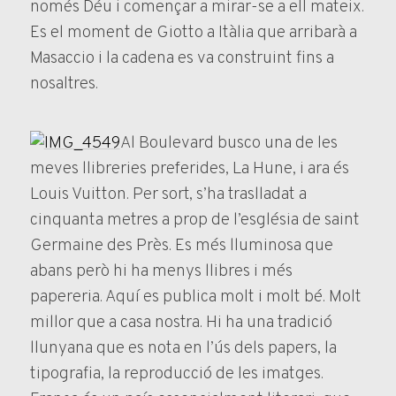
només Déu i començar a mirar-se a ell mateix.
Es el moment de Giotto a Itàlia que arribarà a
Masaccio i la cadena es va construint fins a
nosaltres.
Al Boulevard busco una de les
meves llibreries preferides, La Hune, i ara és
Louis Vuitton. Per sort, s’ha traslladat a
cinquanta metres a prop de l’església de saint
Germaine des Près. Es més lluminosa que
abans però hi ha menys llibres i més
papereria. Aquí es publica molt i molt bé. Molt
millor que a casa nostra. Hi ha una tradició
llunyana que es nota en l’ús dels papers, la
tipografia, la reproducció de les imatges.