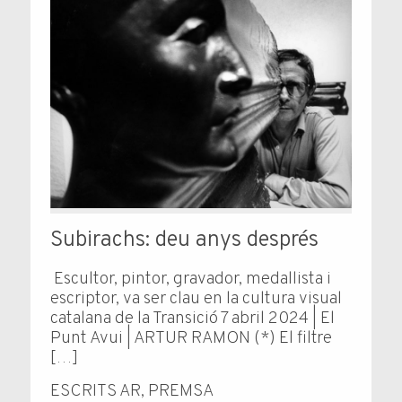
Subirachs: deu anys després
Escultor, pintor, gravador, medallista i
escriptor, va ser clau en la cultura visual
catalana de la Transició 7 abril 2024 | El
Punt Avui | ARTUR RAMON (*) El fil­tre
[…]
ESCRITS AR
,
PREMSA