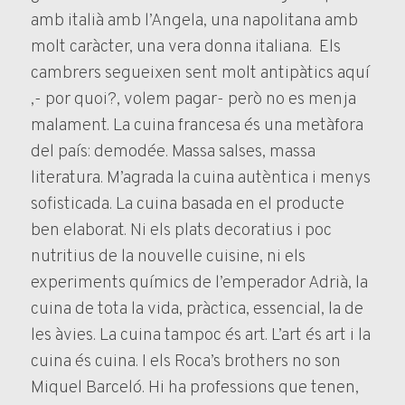
amb italià amb l’Angela, una napolitana amb
molt caràcter, una vera donna italiana. Els
cambrers segueixen sent molt antipàtics aquí
,- por quoi?, volem pagar- però no es menja
malament. La cuina francesa és una metàfora
del país: demodée. Massa salses, massa
literatura. M’agrada la cuina autèntica i menys
sofisticada. La cuina basada en el producte
ben elaborat. Ni els plats decoratius i poc
nutritius de la nouvelle cuisine, ni els
experiments químics de l’emperador Adrià, la
cuina de tota la vida, pràctica, essencial, la de
les àvies. La cuina tampoc és art. L’art és art i la
cuina és cuina. I els Roca’s brothers no son
Miquel Barceló. Hi ha professions que tenen,