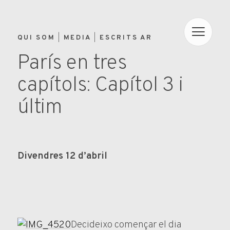
QUI SOM
MEDIA
ESCRITS AR
París en tres
capítols: Capítol 3 i
últim
Divendres 12 d’abril
Decideixo començar el dia