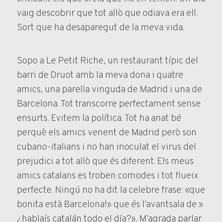
vaig descobrir que tot allò que odiava era ell.
Sort que ha desaparegut de la meva vida.
Sopo a Le Petit Riche, un restaurant típic del
barri de Druot amb la meva dona i quatre
amics, una parella vinguda de Madrid i una de
Barcelona. Tot transcorre perfectament sense
ensurts. Evitem la política. Tot ha anat bé
perquè els amics venent de Madrid però son
cubano-italians i no han inoculat el virus del
prejudici a tot allò que és diferent. Els meus
amics catalans es troben comodes i tot flueix
perfecte. Ningú no ha dit la celebre frase: «que
bonita està Barcelona!» que és l’avantsala de »
¿hablaís catalán todo el día?». M’agrada parlar