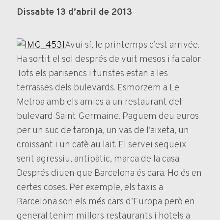
Dissabte 13 d’abril de 2013
Avui sí, le printemps c’est arrivée.
Ha sortit el sol després de vuit mesos i fa calor.
Tots els parisencs i turistes estan a les
terrasses dels bulevards. Esmorzem a Le
Metroa amb els amics a un restaurant del
bulevard Saint Germaine. Paguem deu euros
per un suc de taronja, un vas de l’aixeta, un
croissant i un cafè au lait. El servei segueix
sent agressiu, antipàtic, marca de la casa.
Després diuen que Barcelona és cara. Ho és en
certes coses. Per exemple, els taxis a
Barcelona son els més cars d’Europa però en
general tenim millors restaurants i hotels a