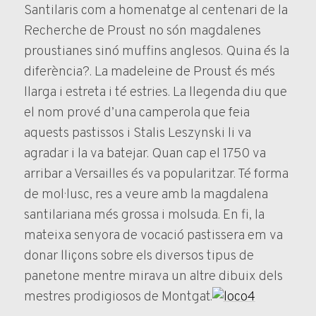
Santilaris com a homenatge al centenari de la
Recherche de Proust no són magdalenes
proustianes sinó muffins anglesos. Quina és la
diferència?. La madeleine de Proust és més
llarga i estreta i té estries. La llegenda diu que
el nom prové d’una camperola que feia
aquests pastissos i Stalis Leszynski li va
agradar i la va batejar. Quan cap el 1750 va
arribar a Versailles és va popularitzar. Té forma
de mol·lusc, res a veure amb la magdalena
santilariana més grossa i molsuda. En fi, la
mateixa senyora de vocació pastissera em va
donar lliçons sobre els diversos tipus de
panetone mentre mirava un altre dibuix dels
mestres prodigiosos de Montgat.