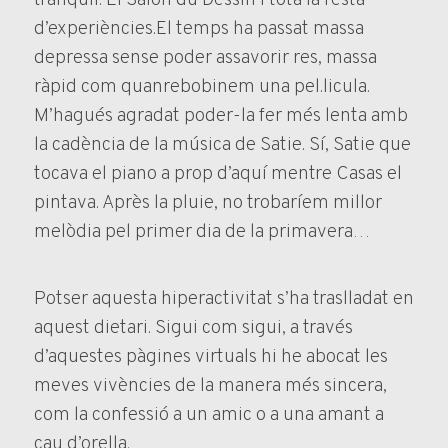
d’experiències.El temps ha passat massa
depressa sense poder assavorir res, massa
ràpid com quanrebobinem una pel.licula.
M’hagués agradat poder-la fer més lenta amb
la cadència de la música de Satie. Sí, Satie que
tocava el piano a prop d’aquí mentre Casas el
pintava. Après la pluie, no trobaríem millor
melòdia pel primer dia de la primavera…
Potser aquesta hiperactivitat s’ha traslladat en
aquest dietari. Sigui com sigui, a través
d’aquestes pàgines virtuals hi he abocat les
meves vivències de la manera més sincera,
com la confessió a un amic o a una amant a
cau d’orella.