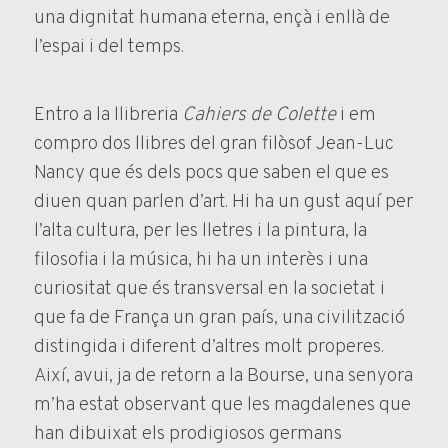
una dignitat humana eterna, ençà i enllà de
l’espai i del temps.
Entro a la llibreria
Cahiers de Colette
i em
compro dos llibres del gran filòsof Jean-Luc
Nancy que és dels pocs que saben el que es
diuen quan parlen d’art. Hi ha un gust aquí per
l’alta cultura, per les lletres i la pintura, la
filosofia i la música, hi ha un interès i una
curiositat que és transversal en la societat i
que fa de França un gran país, una civilització
distingida i diferent d’altres molt properes.
Així, avui, ja de retorn a la Bourse, una senyora
m’ha estat observant que les magdalenes que
han dibuixat els prodigiosos germans