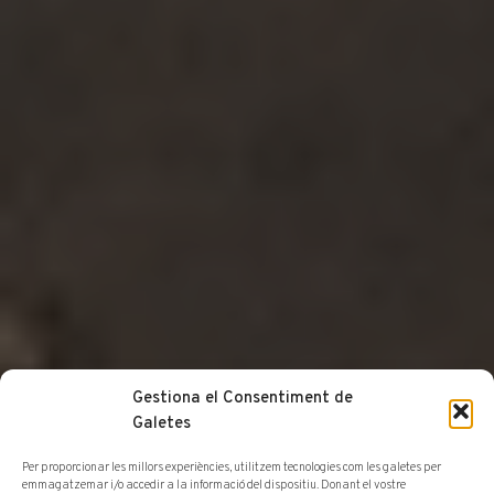
Gestiona el Consentiment de
Galetes
Per proporcionar les millors experiències, utilitzem tecnologies com les galetes per
emmagatzemar i/o accedir a la informació del dispositiu. Donant el vostre