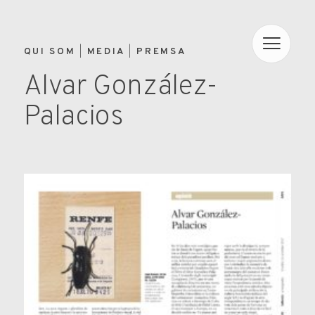
QUI SOM
MEDIA
PREMSA
Alvar González-
Palacios