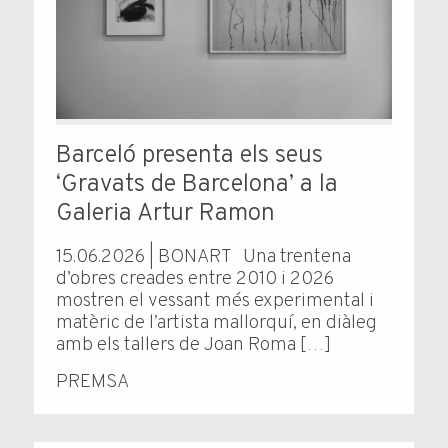
Barceló presenta els seus
‘Gravats de Barcelona’ a la
Galeria Artur Ramon
15.06.2026 | BONART Una trentena
d’obres creades entre 2010 i 2026
mostren el vessant més experimental i
matèric de l’artista mallorquí, en diàleg
amb els tallers de Joan Roma […]
PREMSA