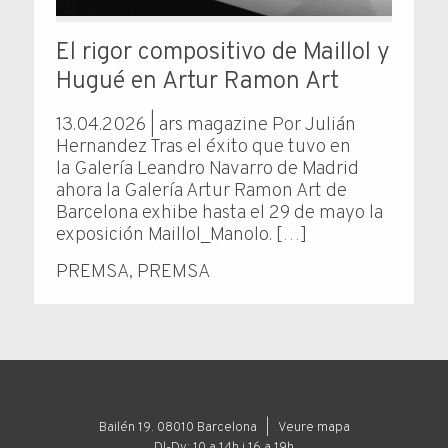
El rigor compositivo de Maillol y
Hugué en Artur Ramon Art
13.04.2026 | ars magazine Por Julián
Hernandez Tras el éxito que tuvo en
la Galería Leandro Navarro de Madrid
ahora la Galería Artur Ramon Art de
Barcelona exhibe hasta el 29 de mayo la
exposición Maillol_Manolo. […]
PREMSA
,
PREMSA
Bailén 19. 08010 Barcelona |
Veure mapa
Dl-Dv: 10 a 14h i 16 a 19h