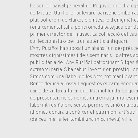
ho son: el paisatge nevat de Regoyos que dialo
de Miquel Utrillo, el bulevard parisenc emboirat
plat policrom de «faixes o cintes», o d’enigmàtic
renaixemental talla policromada batejada per Jo
primer director del museu. La col.lecció del cau
col.leccionista o per a un autèntic antiquari.
L’Any Rusiñol ha suposat un abans i un després pe
mostres digníssimes i dels seminaris i d’altres a
publicitària de l’Any Rusiñol patrocinant Sitges 
extraordinària. S’ha sabut invertir en prestigi, e
Sitges com una Babel de les Arts, tot manllevant
Benet dedicà a Tossa. I aquest és el camí adequat
caire de vil.la cultural que Rusiñol fundà. La gui
de presentar, no és només una eina ja imprescin
laberint rusiñolenc sense perdre’ns sinó una pu
idiomes donarà a conèixer el patrimoni artístic 
(deixeu-me-la fer també una mica meva) vil.la.