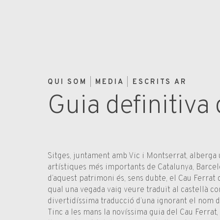
QUI SOM
MEDIA
ESCRITS AR
Guia definitiva
Sitges, juntament amb Vic i Montserrat, alberga 
artístiques més importants de Catalunya, Barcelo
d’aquest patrimoni és, sens dubte, el Cau Ferrat 
qual una vegada vaig veure traduït al castellà c
divertidíssima traducció d’una ignorant el nom de
Tinc a les mans la novíssima guia del Cau Ferrat