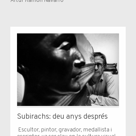
Artur Ramon Navarro
Subirachs: deu anys després
Escultor, pintor, gravador, medallista i