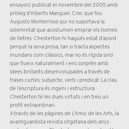
ensayos) publicat el novembre del 2005 amb
pròleg d’Alberto Manguel. Crec que fou
Augusto Monterroso qui no suportava la
solemnitat que acostumen emprar els homes
de lletres. Chesterton hi hagués estat d’acord
perquè la seva prosa, tan si tracta aspectes
mundans com clàssics, mai no és rígida sinó
que flueix naturalment i ens sorprèn amb
idees brillants desenvolupades a través de
frases curtes: subjecte, verb i predicat. La clau
de l’escriptura és ingeni i estructura.
Chesterton té les dues virtuts i en treu un
profit extraordinari.
A través de les pàgines de L’Amic de les Arts, la
avantguardista revista sitgetana dels anys