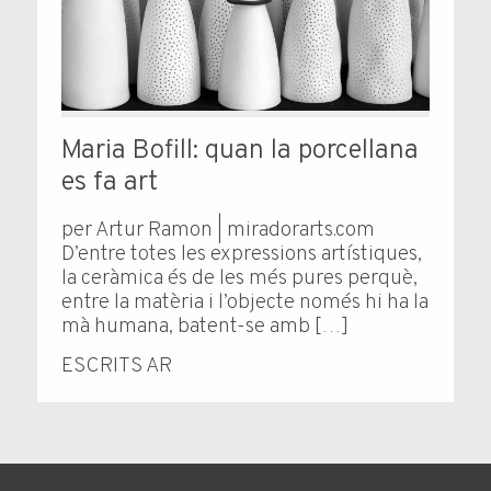
Maria Bofill: quan la porcellana
es fa art
per Artur Ramon | miradorarts.com
D’entre totes les expressions artístiques,
la ceràmica és de les més pures perquè,
entre la matèria i l’objecte només hi ha la
mà humana, batent-se amb […]
ESCRITS AR