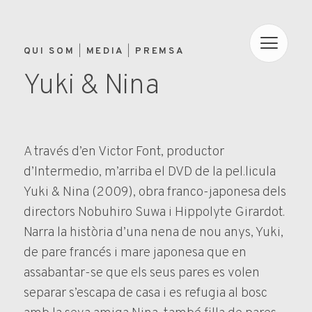
QUI SOM
MEDIA
PREMSA
Yuki & Nina
A través d’en Victor Font, productor
d’Intermedio, m’arriba el DVD de la pel.licula
Yuki & Nina (2009), obra franco-japonesa dels
directors Nobuhiro Suwa i Hippolyte Girardot.
Narra la història d’una nena de nou anys, Yuki,
de pare francés i mare japonesa que en
assabantar-se que els seus pares es volen
separar s’escapa de casa i es refugia al bosc