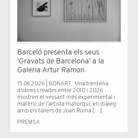
Barceló presenta els seus
‘Gravats de Barcelona’ a la
Galeria Artur Ramon
15.06.2026 | BONART Una trentena
d’obres creades entre 2010 i 2026
mostren el vessant més experimental i
matèric de l’artista mallorquí, en diàleg
amb els tallers de Joan Roma […]
PREMSA