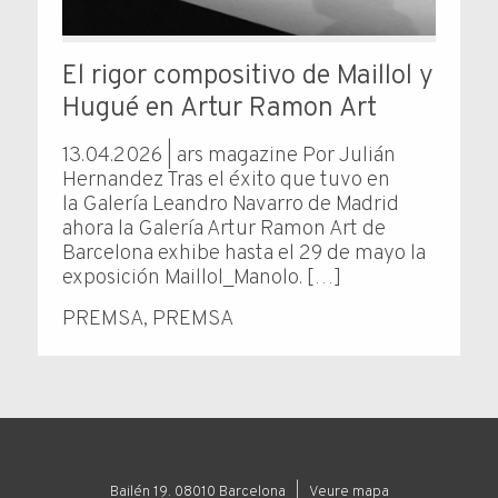
El rigor compositivo de Maillol y
Hugué en Artur Ramon Art
13.04.2026 | ars magazine Por Julián
Hernandez Tras el éxito que tuvo en
la Galería Leandro Navarro de Madrid
ahora la Galería Artur Ramon Art de
Barcelona exhibe hasta el 29 de mayo la
exposición Maillol_Manolo. […]
PREMSA
,
PREMSA
Bailén 19. 08010 Barcelona |
Veure mapa