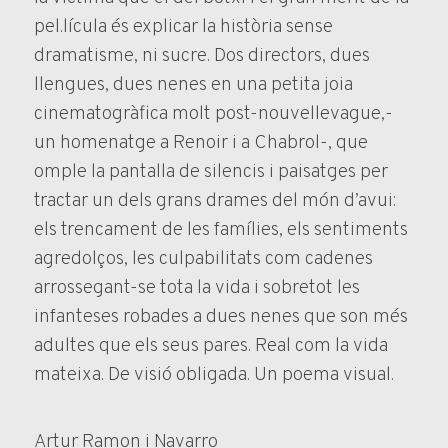
pel.lícula és explicar la història sense
dramatisme, ni sucre. Dos directors, dues
llengues, dues nenes en una petita joia
cinematogràfica molt post-nouvellevague,-
un homenatge a Renoir i a Chabrol-, que
omple la pantalla de silencis i paisatges per
tractar un dels grans drames del món d’avui:
els trencament de les famílies, els sentiments
agredolços, les culpabilitats com cadenes
arrossegant-se tota la vida i sobretot les
infanteses robades a dues nenes que son més
adultes que els seus pares. Real com la vida
mateixa. De visió obligada. Un poema visual.
Artur Ramon i Navarro