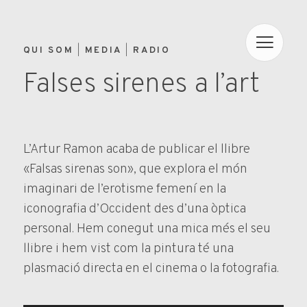
QUI SOM
MEDIA
RADIO
Falses sirenes a l’art
L’Artur Ramon acaba de publicar el llibre
«Falsas sirenas son», que explora el món
imaginari de l’erotisme femení en la
iconografia d’Occident des d’una òptica
personal. Hem conegut una mica més el seu
llibre i hem vist com la pintura té una
plasmació directa en el cinema o la fotografia.