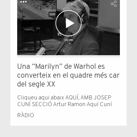
Una “Marilyn” de Warhol es
converteix en el quadre més car
del segle XX
Cliqueu aqui abaix AQUÍ, AMB JOSEP
CUNÍ SECCIÓ Artur Ramon Aquí Cuní
RÀDIO