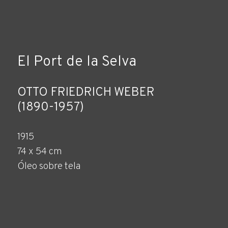
El Port de la Selva
OTTO FRIEDRICH WEBER
(1890-1957)
1915
74 x 54 cm
Óleo sobre tela