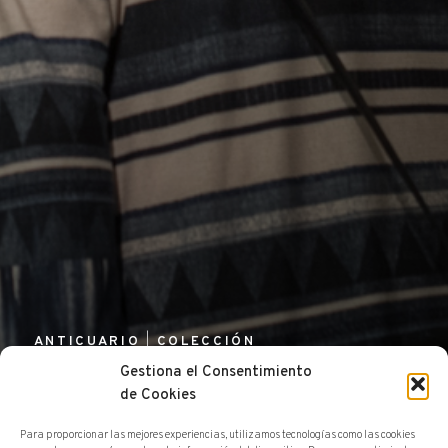
ANTICUARIO
COLECCIÓN
Gestiona el Consentimiento
DIBUJO
de Cookies
Para proporcionar las mejores experiencias, utilizamos tecnologías como las cookies